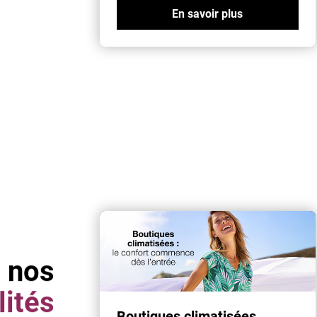
En savoir plus
 nos
lités
Boutiques climatisées