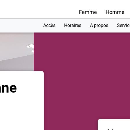
Femme
Homme
Accès
Horaires
À propos
Servic
nne