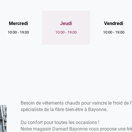
Horaires
Mercredi
Jeudi
Vendredi
d'ouverture
10:00
-
19:00
10:00
-
19:00
10:00
-
19:00
d'aujourd'hui
Besoin de vêtements chauds pour vaincre le froid de 
spécialiste de la fibre bien-être à Bayonne.
Du confort pour toutes les occasions !
Notre magasin Damart Bayonne vous propose une très 