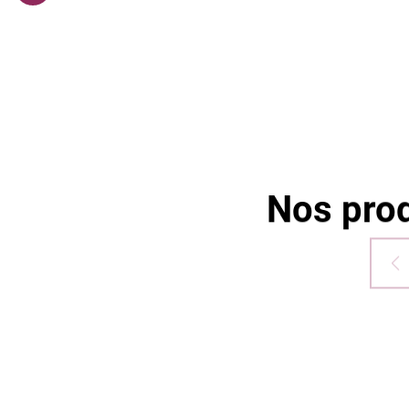
Bayonne
Nos prod