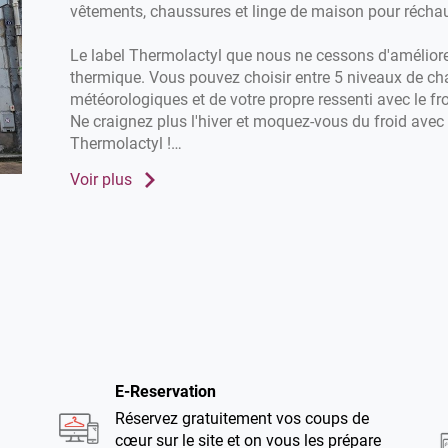
vêtements, chaussures et linge de maison pour réchauf
Le label Thermolactyl que nous ne cessons d'amélior
thermique. Vous pouvez choisir entre 5 niveaux de ch
météorologiques et de votre propre ressenti avec le fro
Ne craignez plus l'hiver et moquez-vous du froid avec
Thermolactyl !
Voir plus
Rendez-vous dans votre magasin Damart Bayonne. 
nos manteaux, gilets, pulls et sous-vêtements pour l'hi
chemisiers... pour l'été. Alors, n'attendez plus !
E-Reservation
Réservez gratuitement vos coups de
cœur sur le site et on vous les prépare