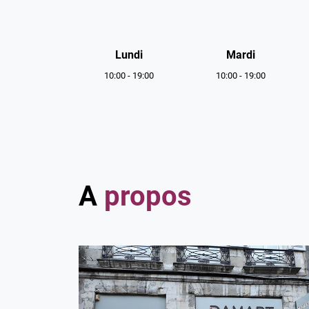
Horaires
d'ouverture
Lundi
Mardi
10:00
-
19:00
10:00
-
19:00
A
propos