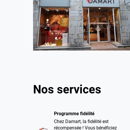
Nos services
Programme fidélité
Chez Damart, la fidélité est
récompensée ! Vous bénéficiez