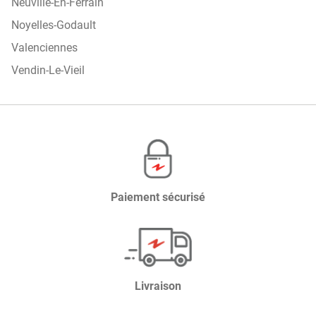
Neuville-En-Ferrain
Noyelles-Godault
Valenciennes
Vendin-Le-Vieil
Paiement sécurisé
Livraison