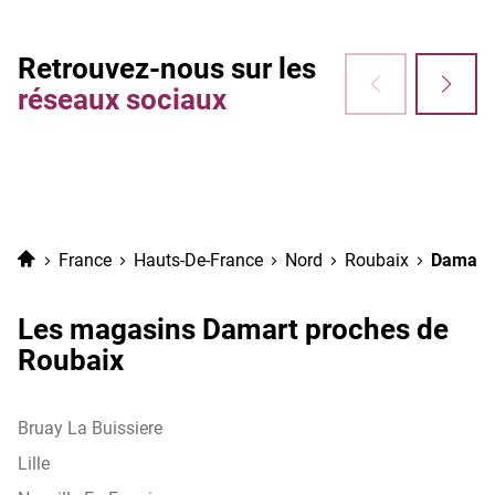
Retrouvez-nous sur les
réseaux sociaux
Accueil
France
Hauts-De-France
Nord
Roubaix
Damart 
Les magasins Damart proches de
Roubaix
Bruay La Buissiere
Lille