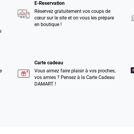
E-Reservation
Réservez gratuitement vos coups de
cœur sur le site et on vous les prépare
en boutique !
s
Carte cadeau
e
Vous aimez faire plaisir à vos proches,
vos amies ? Pensez à la Carte Cadeau
DAMART !
Retouches
Vous avez des ourlets, une retouche à
faire ? Notre service retouches