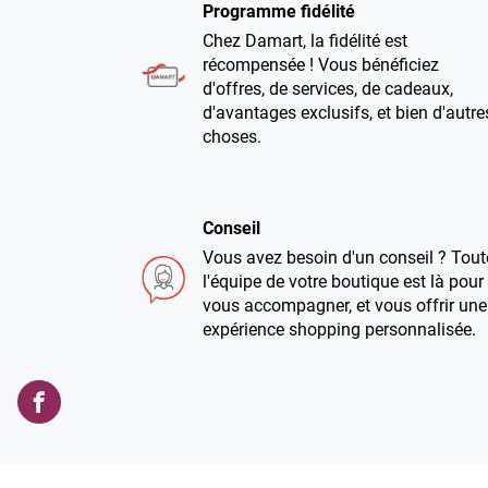
Programme fidélité
Chez Damart, la fidélité est
récompensée ! Vous bénéficiez
d'offres, de services, de cadeaux,
d'avantages exclusifs, et bien d'autre
choses.
Conseil
Vous avez besoin d'un conseil ? Tout
l'équipe de votre boutique est là pour
vous accompagner, et vous offrir une
expérience shopping personnalisée.
Damart
3x sans frais
Poitiers
Vous avez envie de craquer ? Bonne
nouvelle : à partir de 60€ d'achats,