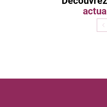
Découvrez
actua