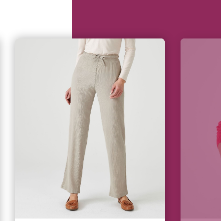
l’ensemble de nos boutiques
bénéficient d’une climatisation.