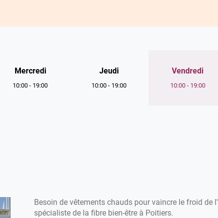
Horaires
Mercredi
Jeudi
Vendredi
d'ouverture
10:00
-
19:00
10:00
-
19:00
10:00
-
19:00
d'aujourd'hui
Besoin de vêtements chauds pour vaincre le froid de l
spécialiste de la fibre bien-être à Poitiers.