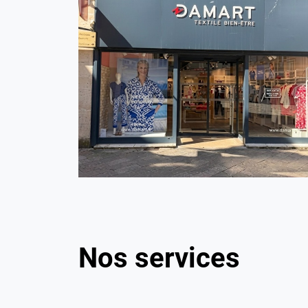
Nos services