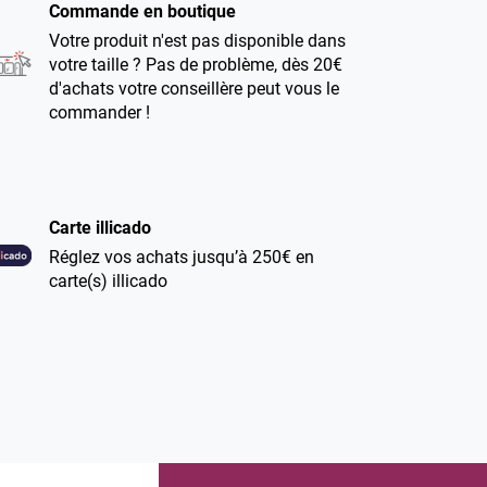
Commande en boutique
Votre produit n'est pas disponible dans
votre taille ? Pas de problème, dès 20€
d'achats votre conseillère peut vous le
commander !
Carte illicado
Réglez vos achats jusqu’à 250€ en
carte(s) illicado
Climatisation dans nos magasins
Pour votre confort lors de votre
shopping et de vos essayages,