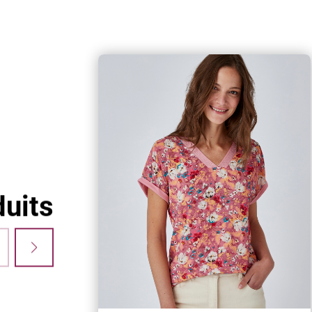
s'occupe de tout !
uits