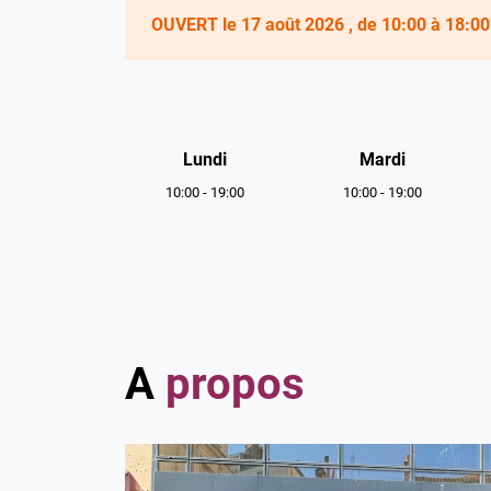
OUVERT
le 17 août 2026
, de 10:00 à 18:00
Horaires
d'ouverture
Lundi
Mardi
10:00
-
19:00
10:00
-
19:00
A
propos