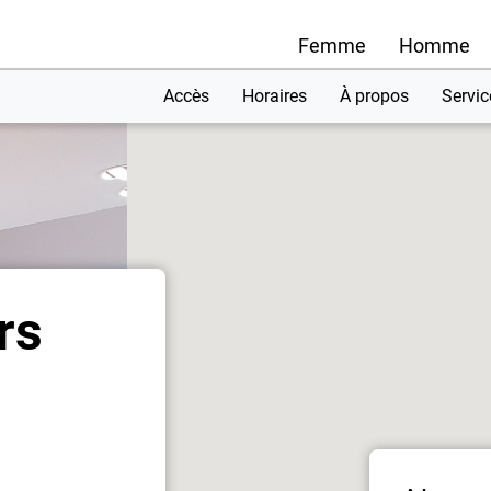
Femme
Homme
Accès
Horaires
À propos
Servic
rs