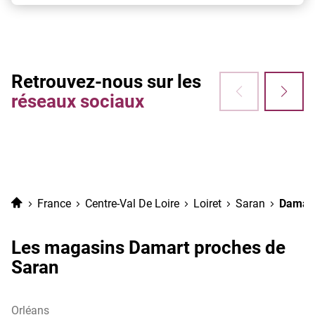
Retrouvez-nous sur les
réseaux sociaux
Accueil
France
Centre-Val De Loire
Loiret
Saran
Damart
Les magasins Damart proches de
Saran
Orléans