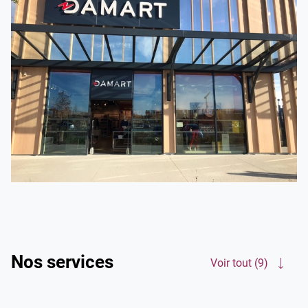
Rendez-vous dans votre magasin Damart Saran. Nous
vous accompagnons chaque saison avec nos manteaux,
gilets, pulls et sous-vêtements pour l'hiver mais aussi avec
nos t-shirts, jupes, chemisiers... pour l'été. Alors, n'attendez
plus !
Nos services
Voir tout (9)