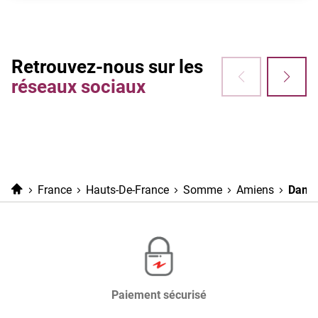
Retrouvez-nous sur les
réseaux sociaux
Accueil
France
Hauts-De-France
Somme
Amiens
Dama
Paiement sécurisé