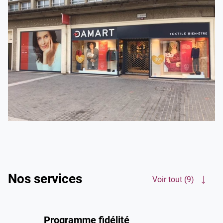
Rendez-vous dans votre magasin Damart Amiens. Nous
vous accompagnons chaque saison avec nos manteaux,
gilets, pulls et sous-vêtements pour l'hiver mais aussi avec
nos t-shirts, jupes, chemisiers... pour l'été. Alors, n'attendez
plus !
Nos services
Voir tout (9)
Programme fidélité