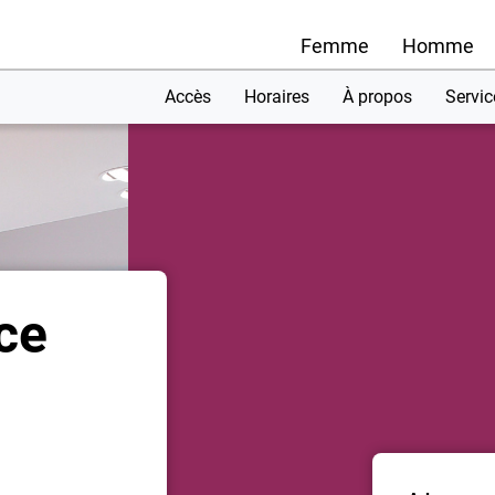
Femme
Homme
Accès
Horaires
À propos
Servic
ce