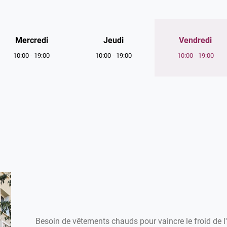
Horaires
Mercredi
Jeudi
Vendredi
d'ouverture
10:00
-
19:00
10:00
-
19:00
10:00
-
19:00
d'aujourd'hui
Besoin de vêtements chauds pour vaincre le froid de l