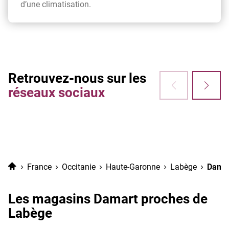
d’une climatisation.
Retrouvez-nous sur les
réseaux sociaux
Accueil
France
Occitanie
Haute-Garonne
Labège
Damar
Les magasins Damart proches de
Labège