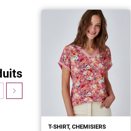
uits
T-SHIRT, CHEMISIERS