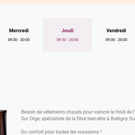
Horaires
Mercredi
Jeudi
Vendredi
d'ouverture
09:30
-
20:00
09:30
-
20:00
09:30
-
20:00
d'aujourd'hui
Besoin de vêtements chauds pour vaincre le froid de l
Sur Orge, spécialiste de la fibre bien-être à Bretigny Su
Du confort pour toutes les occasions !