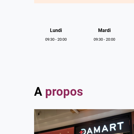
Horaires
d'ouverture
Lundi
Mardi
09:30
-
20:00
09:30
-
20:00
A
propos