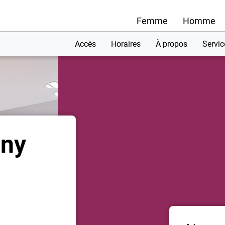
Femme
Homme
Accès
Horaires
À propos
Servic
gny