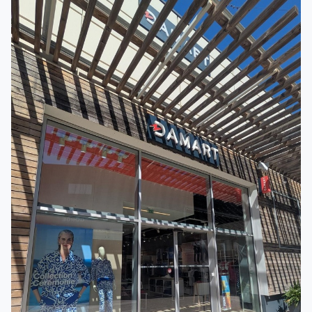
Rendez-vous dans votre magasin Damart Perpignan. Nous
vous accompagnons chaque saison avec nos manteaux,
gilets, pulls et sous-vêtements pour l'hiver mais aussi avec
nos t-shirts, jupes, chemisiers... pour l'été. Alors, n'attendez
plus !