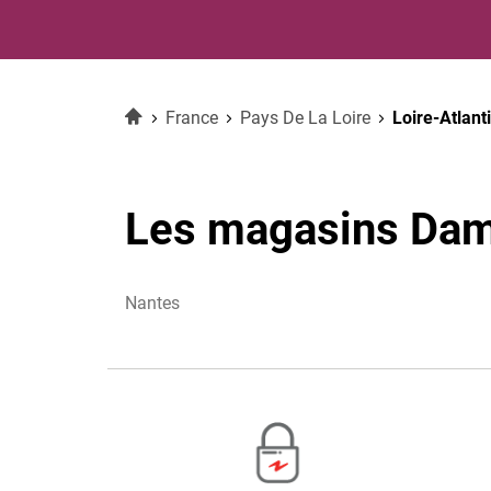
Accueil
France
Pays De La Loire
Loire-Atlant
Les magasins Dama
Nantes