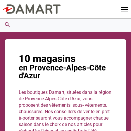
Men
10 magasins
en Provence-Alpes-Côte
d'Azur
Les boutiques Damart, situées dans la région
de Provence-Alpes-Côte d'Azur, vous
proposent des vêtements, sous- vêtements,
chaussures. Nos conseillers de vente en prêt-
à-porter sauront vous accompagner chaque
saison dans le choix de nos articles pour
réchauffer l'hiver et se sentir frais l'été.