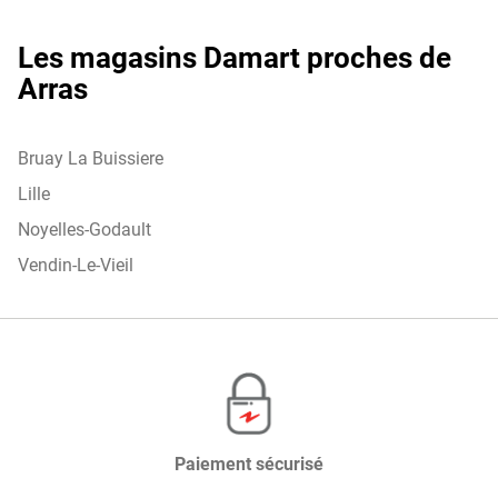
Arras
Les magasins Damart proches de
Arras
Bruay La Buissiere
Lille
Noyelles-Godault
Vendin-Le-Vieil
Paiement sécurisé