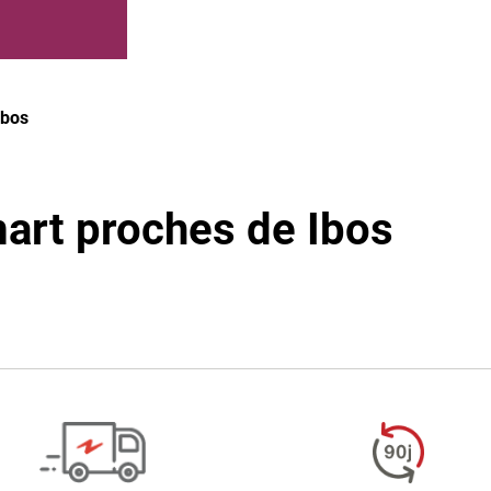
Ibos
art proches de Ibos