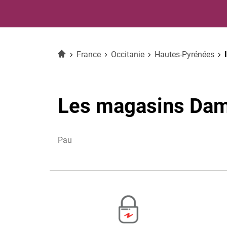
Accueil
France
Occitanie
Hautes-Pyrénées
Les magasins Dam
Pau