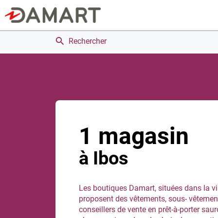
Rechercher
1 magasin
à Ibos
Les boutiques Damart, situées dans la vi
proposent des vêtements, sous- vêtemen
conseillers de vente en prêt-à-porter s