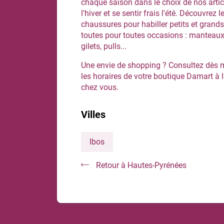
chaque saison dans le choix de nos artic
l'hiver et se sentir frais l'été. Découvrez l
chaussures pour habiller petits et grands
toutes pour toutes occasions : manteaux, 
gilets, pulls...
Une envie de shopping ? Consultez dès m
les horaires de votre boutique Damart à I
chez vous.
Villes
Ibos
Retour à Hautes-Pyrénées