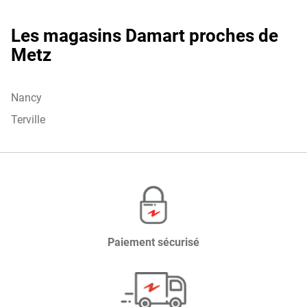
Metz
Les magasins Damart proches de
Metz
Nancy
Terville
Paiement sécurisé