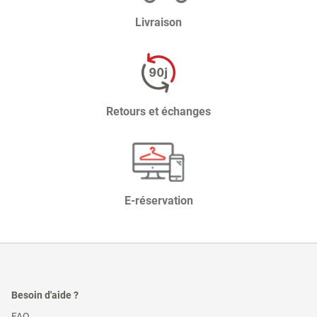
Livraison
Retours et échanges
E-réservation
Besoin d'aide ?
(ouvre
FAQ